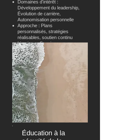
Domaines d'intérêt :
Développement du leadership,
Évolution de carrière,
Autonomisation personnelle
Approche : Plans
personnalisés, stratégies
réalisables, soutien continu
Livraison : Sessions en
personne, virtuelles ou hybrides
Éducation à la