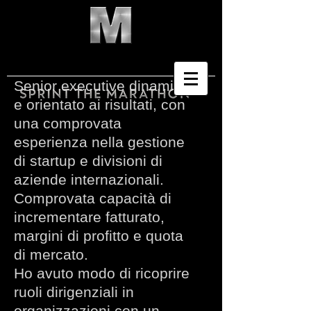
Senior executive dinamico
e orientato ai risultati, con
una comprovata
esperienza nella gestione
di startup e divisioni di
aziende internazionali.
Comprovata capacità di
incrementare fatturato,
margini di profitto e quota
di mercato.
Ho avuto modo di ricoprire
ruoli dirigenziali in
organizzazioni con un