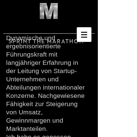
Dynamische und
ergebnisorientierte
Führungskraft mit
langjähriger Erfahrung in
der Leitung von Startup-
Unternehmen und
Abteilungen internationaler
Konzerne. Nachgewiesene
Fähigkeit zur Steigerung
von Umsatz,
Gewinnmargen und
Marktanteilen.
Ich habe es genossen,