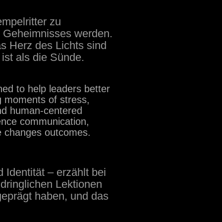
mpelritter zu
en Geheimnisses werden.
s Herz des Lichts sind
 ist als die Sünde.
d to help leaders better
ng moments of stress,
 and human-centered
ence communication,
re changes outcomes.
dentität – erzählt bei
dringlichen Lektionen
 geprägt haben, und das