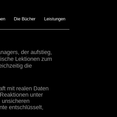
nen
Die Bücher
Leistungen
nagers, der aufstieg,
ktische Lektionen zum
ichzeitig die
ft mit realen Daten
 Reaktionen unter
n unsicheren
e entschlüsselt,