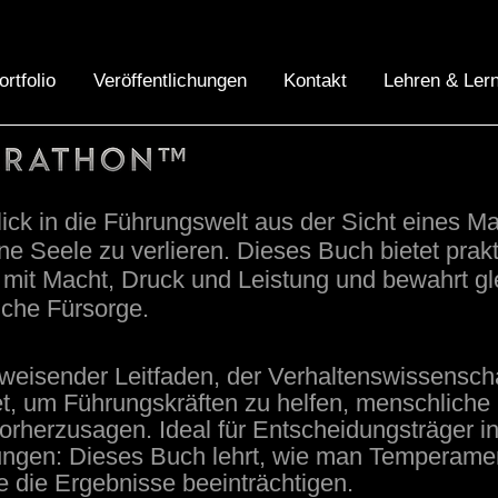
ortfolio
Veröffentlichungen
Kontakt
Lehren & Ler
lick in die Führungswelt aus der Sicht eines Ma
ne Seele zu verlieren. Dieses Buch bietet pra
it Macht, Druck und Leistung und bewahrt gle
che Fürsorge.
weisender Leitfaden, der Verhaltenswissenscha
et, um Führungskräften zu helfen, menschliche
orherzusagen. Ideal für Entscheidungsträger i
gen: Dieses Buch lehrt, wie man Temperament
e die Ergebnisse beeinträchtigen.